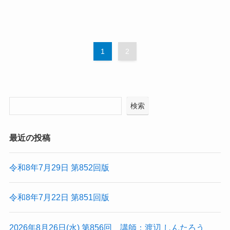
1
2
検索
最近の投稿
令和8年7月29日 第852回版
令和8年7月22日 第851回版
2026年8月26日(水) 第856回 講師：渡辺 しんたろう