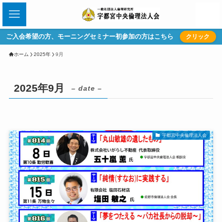
ご入会希望の方、モーニングセミナー初参加の方はこちら
クリック
ホーム
2025年
9月
2025年9月
– date –
宇都宮中央倫理法人会