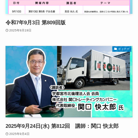
令和7年9月3日 第809回版
2025年9月19日
セミナー
2025年9月24日(水) 第812回 講師：関口 快太郎
2025年9月4日