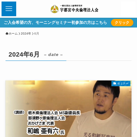
ご入会希望の方、モーニングセミナー初参加の方はこちら
クリック
ホーム
2024年
6月
2024年6月
– date –
セミナー