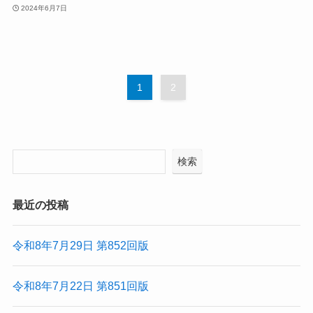
2024年6月7日
1
2
検索
最近の投稿
令和8年7月29日 第852回版
令和8年7月22日 第851回版