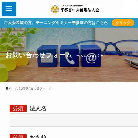
ご入会希望の方、モーニングセミナー初参加の方はこちら
クリック
お問い合わせフォーム
– contact –
ホーム
お問い合わせフォーム
必須
法人名
必須
お名前