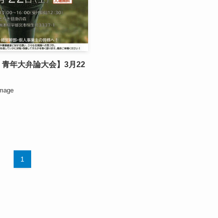
 青年大弁論大会】3月22
mage
1