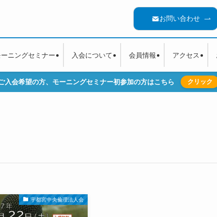
お問い合わせ
モーニングセミナー
入会について
会員情報
アクセス
ご入会希望の方、モーニングセミナー初参加の方はこちら
クリック
宇都宮中央倫理法人会