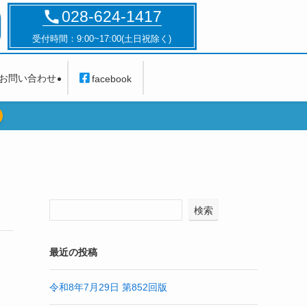
028-624-1417
受付時間：9:00~17:00(土日祝除く)
お問い合わせ
facebook
検索
最近の投稿
令和8年7月29日 第852回版