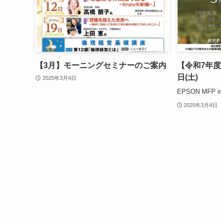
【3月】モーニングセミナーのご案内
【令和7年度
日(土)
2025年3月4日
EPSON MFP i
2025年3月4日