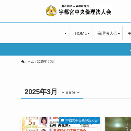
HOME
倫理法人会
ホーム
2025年
3月
2025年3月
– date –
宇都宮中央倫理法人会