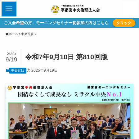
ご入会希望の方、モーニングセミナー初参加の方はこちら
クリック
ホーム
中央瓦版
2025
令和7年9月10日 第810回版
9/19
2025年9月19日
中央瓦版