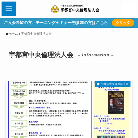
ご入会希望の方、モーニングセミナー初参加の方はこちら
クリック
ホーム
宇都宮中央倫理法人会
宇都宮中央倫理法人会
– information –
宇都宮中央倫理法人会