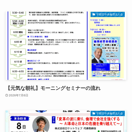
宇都宮中央倫理法人会
【元気な朝礼】モーニングセミナーの流れ
2026年7月6日
宇都宮中央倫理法人会