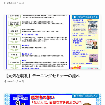
2026年5月24日
宇都宮中央倫理法人会
【元気な朝礼】モーニングセミナーの流れ
2026年5月24日
宇都宮中央倫理法人会