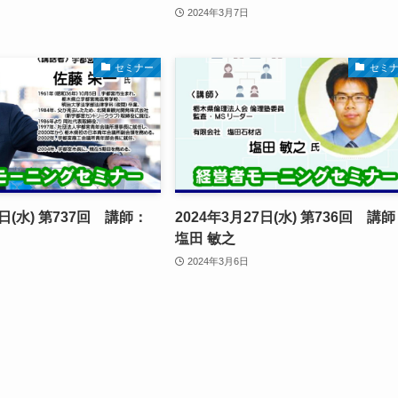
2024年3月7日
セミナー
セミ
3日(水) 第737回 講師：
2024年3月27日(水) 第736回 講
塩田 敏之
2024年3月6日