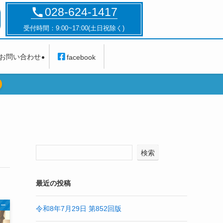
028-624-1417
受付時間：9:00~17:00(土日祝除く)
お問い合わせ
facebook
検索
最近の投稿
ナー
令和8年7月29日 第852回版