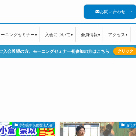
お問い合わせ
モーニングセミナー
入会について
会員情報
アクセス
ご入会希望の方、モーニングセミナー初参加の方はこちら
クリック
宇都宮中央倫理法人会
セミ