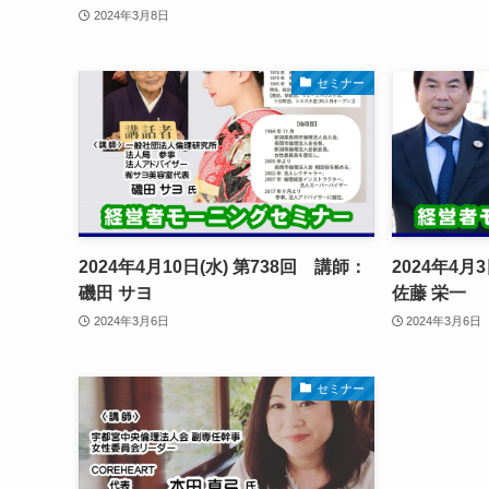
2024年3月8日
セミナー
2024年4月10日(水) 第738回 講師：
2024年4月
磯田 サヨ
佐藤 栄一
2024年3月6日
2024年3月6日
セミナー