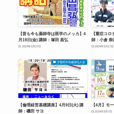
【昔も今も薬師寺は医学のメッカ】4
【重症コロナ
月19日(金) 講師：塚田 昌弘
師：小倉 崇
2024年3月27日
2024年3月27日
宇都宮中央倫理法人会
【倫理経営基礎講座】4月9日(火) 講
【4月】モ
師：磯田 サヨ
2024年3月7日