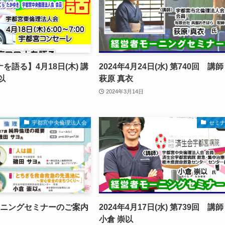
を語る】4月18日(木) 講
2024年4月24日(水) 第740回 講
以
萩原 真衣
2024年3月14日
宇都宮中央倫理法人会
セミ
ーニングセミナーのご案内
2024年4月17日(水) 第739回 講
小倉 崇以