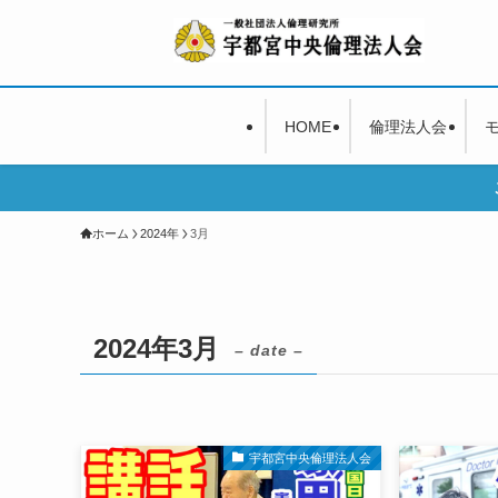
HOME
倫理法人会
ホーム
2024年
3月
2024年3月
– date –
宇都宮中央倫理法人会