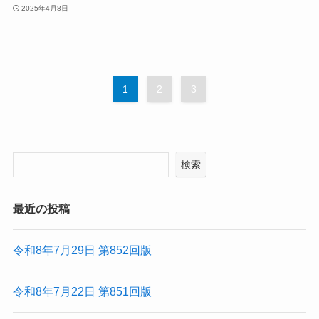
2025年4月8日
1
2
3
検索
最近の投稿
令和8年7月29日 第852回版
令和8年7月22日 第851回版