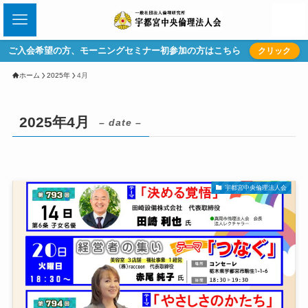
ご入会希望の方、モーニングセミナー初参加の方はこちら
クリック
ホーム
2025年
4月
2025年4月
– date –
宇都宮中央倫理法人会