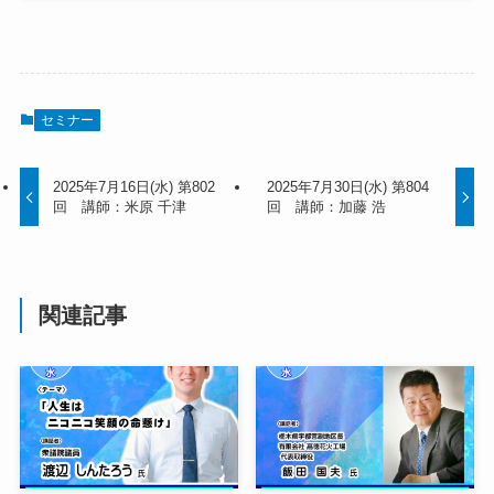
セミナー
2025年7月16日(水) 第802
2025年7月30日(水) 第804
回 講師：米原 千津
回 講師：加藤 浩
関連記事