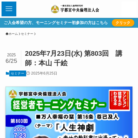
ご入会希望の方、モーニングセミナー初参加の方はこちら
クリック
ホーム
セミナー
2025年7月23日(水) 第803回 講
2025
6/25
師：本山 千絵
2025年6月25日
セミナー