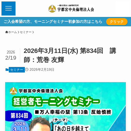
ご入会希望の方、モーニングセミナー初参加の方はこちら
クリック
ホーム
セミナー
2026年3月11日(水) 第834回 講
2026
2/19
師：荒巻 友輝
2026年2月19日
セミナー