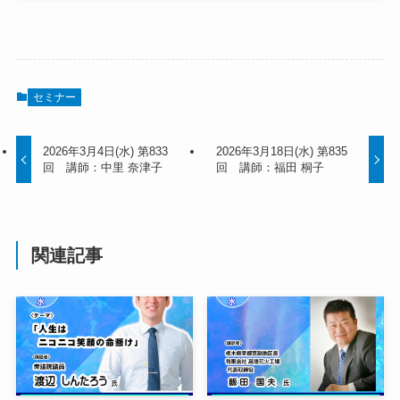
セミナー
2026年3月4日(水) 第833
2026年3月18日(水) 第835
回 講師：中里 奈津子
回 講師：福田 桐子
関連記事