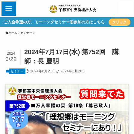
ご入会希望の方、モーニングセミナー初参加の方はこちら
クリック
ホーム
セミナー
2024年7月17日(水) 第752回 講
2024
6/28
師：長 慶明
2024年6月21日
2024年6月28日
セミナー