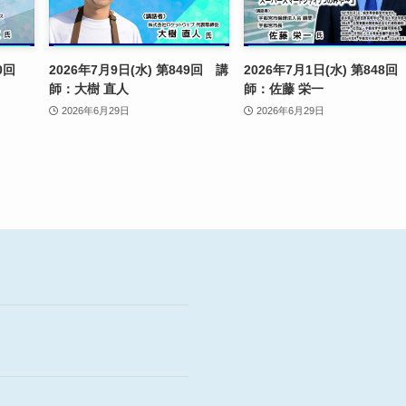
850回
2026年7月9日(水) 第849回 講
2026年7月1日(水) 第848回
師：大樹 直人
師：佐藤 栄一
2026年6月29日
2026年6月29日