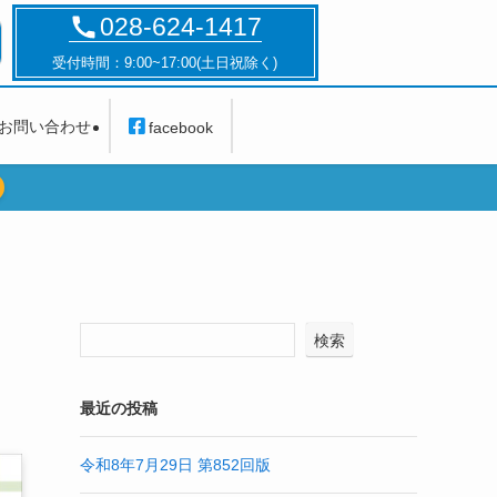
028-624-1417
受付時間：9:00~17:00(土日祝除く)
お問い合わせ
facebook
検索
最近の投稿
令和8年7月29日 第852回版