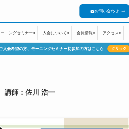
お問い合わせ
モーニングセミナー
入会について
会員情報
アクセス
ご入会希望の方、モーニングセミナー初参加の方はこちら
クリック
0回 講師：佐川 浩一