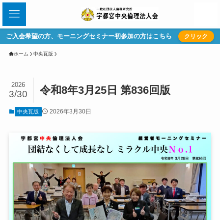
ご入会希望の方、モーニングセミナー初参加の方はこちら
クリック
ホーム
中央瓦版
2026
令和8年3月25日 第836回版
3/30
2026年3月30日
中央瓦版