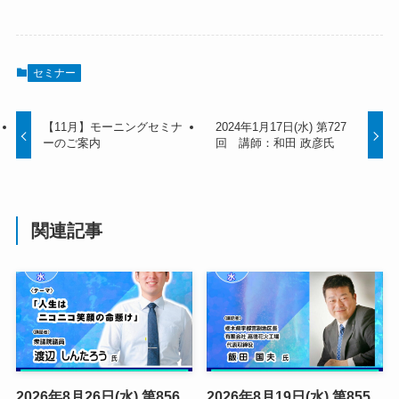
セミナー
【11月】モーニングセミナ
2024年1月17日(水) 第727
ーのご案内
回 講師：和田 政彦氏
関連記事
2026年8月26日(水) 第856
2026年8月19日(水) 第855