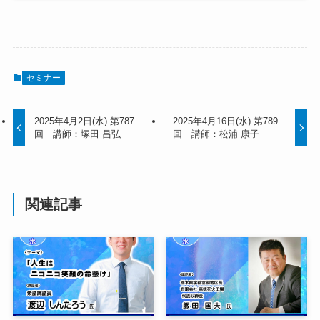
セミナー
2025年4月2日(水) 第787
2025年4月16日(水) 第789
回 講師：塚田 昌弘
回 講師：松浦 康子
関連記事