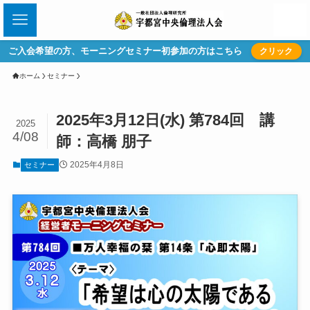
ご入会希望の方、モーニングセミナー初参加の方はこちら
クリック
ホーム
セミナー
2025年3月12日(水) 第784回 講
2025
4/08
師：高橋 朋子
2025年4月8日
セミナー