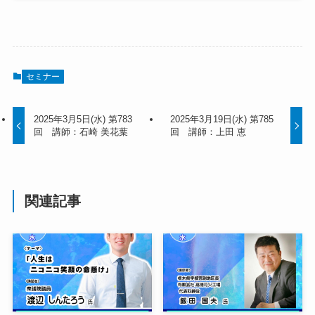
セミナー
2025年3月5日(水) 第783
2025年3月19日(水) 第785
回 講師：石崎 美花葉
回 講師：上田 恵
関連記事