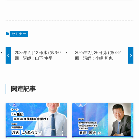
セミナー
2025年2月12日(水) 第780
2025年2月26日(水) 第782
回 講師：山下 幸平
回 講師：小嶋 和也
関連記事