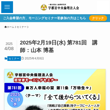
ご入会希望の方、モーニングセミナー初参加の方はこちら
クリック
ホーム
セミナー
2025年2月19日(水) 第781回 講
2025
4/08
師：山本 博基
2025年4月8日
セミナー