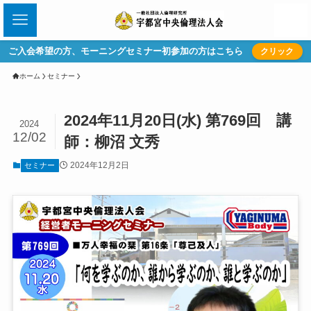
ご入会希望の方、モーニングセミナー初参加の方はこちら
クリック
ホーム
セミナー
2024年11月20日(水) 第769回 講
2024
12/02
師：柳沼 文秀
2024年12月2日
セミナー