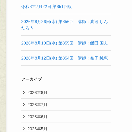
令和8年7月22日 第851回版
2026年8月26日(水) 第856回 講師：渡辺 しん
たろう
2026年8月19日(水) 第855回 講師：飯田 国夫
2026年8月12日(水) 第854回 講師：益子 純恵
アーカイブ
2026年8月
2026年7月
2026年6月
2026年5月