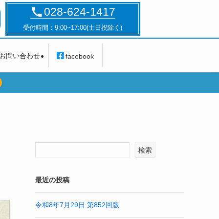
028-624-1417
受付時間：9:00~17:00(土日祝除く)
お問い合わせ
facebook
検索
最近の投稿
令和8年7月29日 第852回版