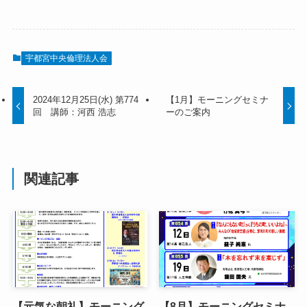
宇都宮中央倫理法人会
2024年12月25日(水) 第774
【1月】モーニングセミナ
回 講師：河西 浩志
ーのご案内
関連記事
【元気な朝礼】モーニング
【8月】モーニングセミナ