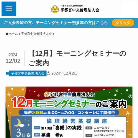
ご入会希望の方、モーニングセミナー初参加の方はこちら
クリック
ホーム
宇都宮中央倫理法人会
【12月】モーニングセミナーの
2024
12/02
ご案内
2024年12月2日
宇都宮中央倫理法人会