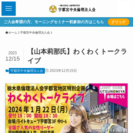
ご入会希望の方、モーニングセミナー初参加の方はこちら
クリック
ホーム
宇都宮中央倫理法人会
【山本莉那氏】わくわくトークラ
2023
12/15
イブ
2023年12月15日
宇都宮中央倫理法人会