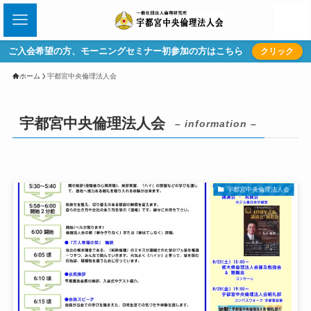
ご入会希望の方、モーニングセミナー初参加の方はこちら
クリック
ホーム
宇都宮中央倫理法人会
宇都宮中央倫理法人会
– information –
宇都宮中央倫理法人会