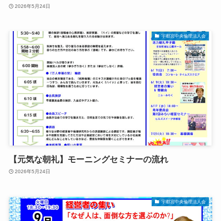
2026年5月24日
宇都宮中央倫理法人会
【元気な朝礼】モーニングセミナーの流れ
2026年5月24日
宇都宮中央倫理法人会