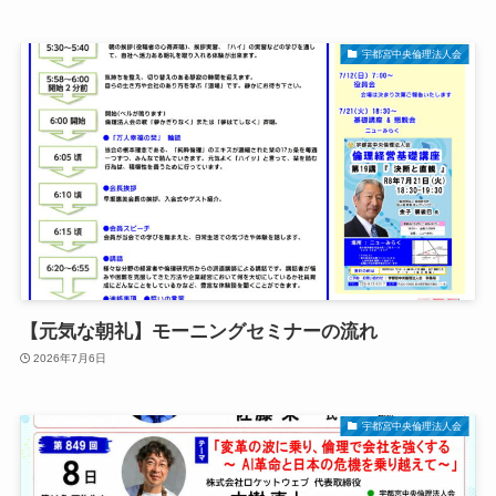
宇都宮中央倫理法人会
【元気な朝礼】モーニングセミナーの流れ
2026年7月6日
宇都宮中央倫理法人会