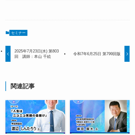
セミナー
2025年7月23日(水) 第803
令和7年6月25日 第799回版
回 講師：本山 千絵
関連記事