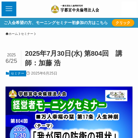
ご入会希望の方、モーニングセミナー初参加の方はこちら
クリック
ホーム
セミナー
2025年7月30日(水) 第804回 講
2025
6/25
師：加藤 浩
2025年6月25日
セミナー