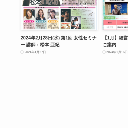
2024年2月28日(水) 第1回 女性セミナ
【1月】経
ー 講師：松本 亜紀
ご案内
2024年1月27日
2024年1月16日