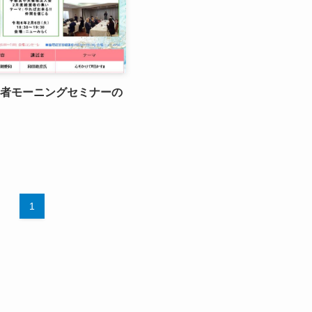
営者モーニングセミナーの
1