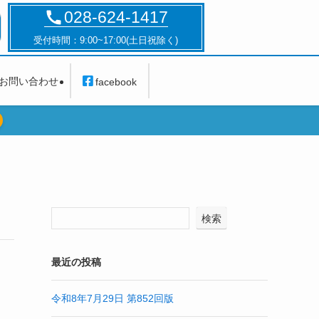
028-624-1417
受付時間：9:00~17:00(土日祝除く)
お問い合わせ
facebook
検索
最近の投稿
令和8年7月29日 第852回版