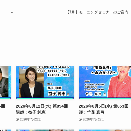
【7月】モーニングセミナーのご案内
855回
2026年8月12日(水) 第854回
2026年8月5日(水) 第853回
講師：益子 純恵
師：竹花 真弓
2026年7月22日
2026年7月22日