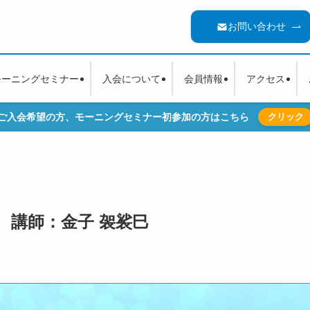
お問い合わせ
モーニングセミナー
入会について
会員情報
アクセス
ご入会希望の方、モーニングセミナー初参加の方はこちら
クリック
1回 講師：金子 袈裟巳