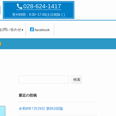
028-624-1417
受付時間：9:00~17:00(土日祝除く)
お問い合わせ
facebook
検索
最近の投稿
令和8年7月29日 第852回版