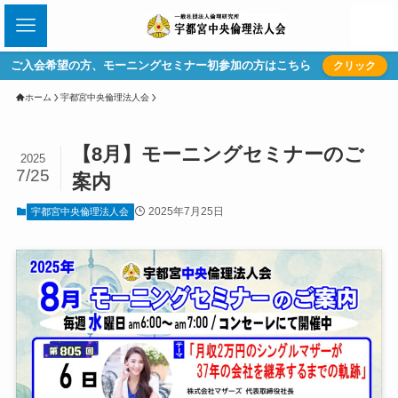
ご入会希望の方、モーニングセミナー初参加の方はこちら
クリック
ホーム
宇都宮中央倫理法人会
【8月】モーニングセミナーのご
2025
7/25
案内
2025年7月25日
宇都宮中央倫理法人会