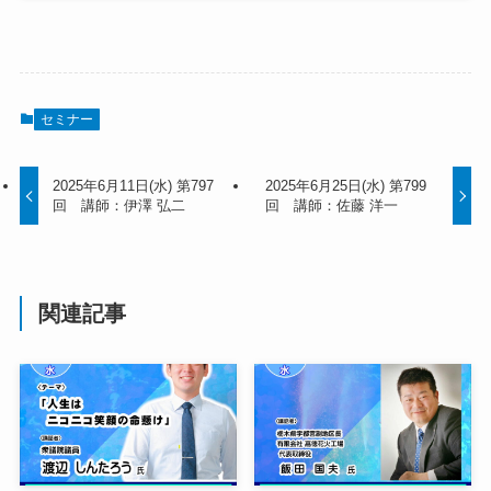
セミナー
2025年6月11日(水) 第797
2025年6月25日(水) 第799
回 講師：伊澤 弘二
回 講師：佐藤 洋一
関連記事