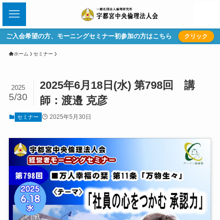
ご入会希望の方、モーニングセミナー初参加の方はこちら
クリック
ホーム
セミナー
2025年6月18日(水) 第798回 講
2025
5/30
師：渡邉 克彦
2025年5月30日
セミナー