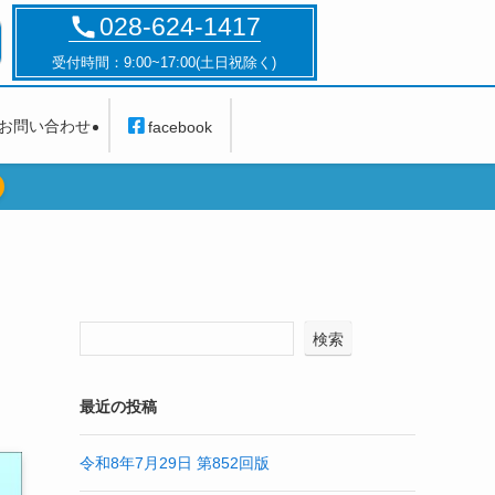
028-624-1417
受付時間：9:00~17:00(土日祝除く)
お問い合わせ
facebook
検索
最近の投稿
令和8年7月29日 第852回版