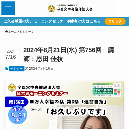
ご入会希望の方、モーニングセミナー初参加の方はこちら
クリック
ホーム
セミナー
2024年8月21日(水) 第756回 講
2024
7/16
師：恩田 佳枝
2024年7月16日
セミナー