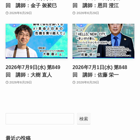
回 講師：金子 袈裟巳
回 講師：恩田 澄江
2026年6月29日
2026年6月29日
2026年7月9日(水) 第849
2026年7月1日(水) 第848
回 講師：大樹 直人
回 講師：佐藤 栄一
2026年6月29日
2026年6月29日
検索
最近の投稿