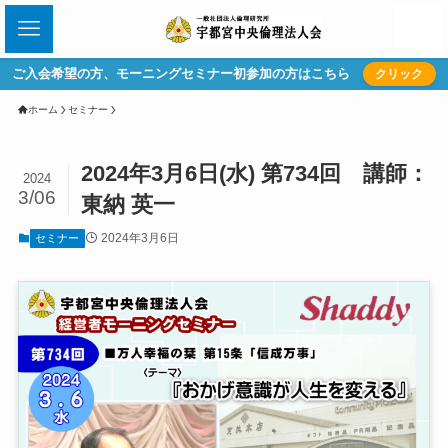
ご入会希望の方、モーニングセミナー初参加の方はこちら
クリック
ホーム
セミナー
2024年3月6日(水) 第734回 講師：
2024
3/06
東納 英一
2024年3月6日
セミナー